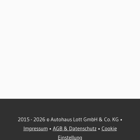
2015 - 2026 © Autohaus Lott GmbH & Co. KG •
Impressum
•
AGB & Datenschutz
•
Cookie
Einstellung