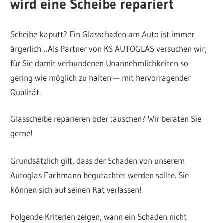
wird eine Scheibe repariert
Youngtimer.
–
Scheibe kaputt? Ein Glasschaden am Auto ist immer
ärgerlich…Als Partner von KS AUTOGLAS versuchen wir,
Ford
für Sie damit verbundenen Unannehmlichkeiten so
gering wie möglich zu halten — mit hervorragender
Vertragshändl
Qualität.
Glasscheibe reparieren oder tauschen? Wir beraten Sie
gerne!
Grundsätzlich gilt, dass der Schaden von unserem
Autoglas Fachmann begutachtet werden sollte. Sie
können sich auf seinen Rat verlassen!
Folgende Kriterien zeigen, wann ein Schaden nicht