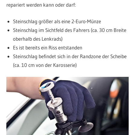
repariert werden kann oder darf:
Steinschlag größer als eine 2-Euro-Münze
Steinschlag im Sichtfeld des Fahrers (ca. 30 cm Breite
oberhalb des Lenkrads)
Es ist bereits ein Riss entstanden
Steinschlag befindet sich in der Randzone der Scheibe
(ca. 10 cm von der Karosserie)