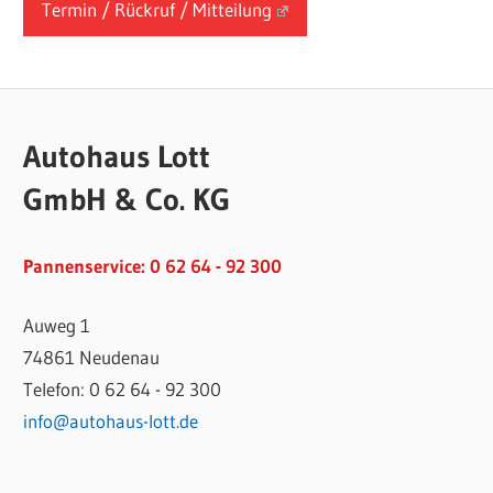
Termin / Rückruf / Mitteilung
Autohaus Lott
GmbH & Co. KG
Pannenservice: 0 62 64 - 92 300
Auweg 1
74861 Neudenau
Telefon: 0 62 64 - 92 300
info@autohaus-lott.de