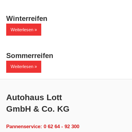
F
Winterreifen
V
Weiterlesen
Sommerreifen
Weiterlesen
Autohaus Lott
GmbH & Co. KG
Pannenservice: 0 62 64 - 92 300